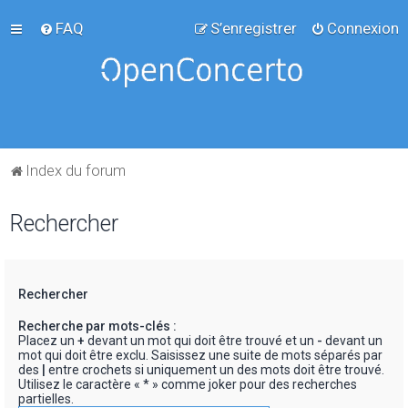
FAQ
S’enregistrer
Connexion
Index du forum
Rechercher
Rechercher
Recherche par mots-clés :
Placez un
+
devant un mot qui doit être trouvé et un
-
devant un
mot qui doit être exclu. Saisissez une suite de mots séparés par
des
|
entre crochets si uniquement un des mots doit être trouvé.
Utilisez le caractère « * » comme joker pour des recherches
partielles.