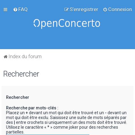
FAQ
S’enregistrer
Connexion
Index du forum
Rechercher
Rechercher
Recherche par mots-clés :
Placez un
+
devant un mot qui doit être trouvé et un
-
devant un
mot qui doit être exclu. Saisissez une suite de mots séparés par
des
|
entre crochets si uniquement un des mots doit être trouvé.
Utilisez le caractère « * » comme joker pour des recherches
partielles.