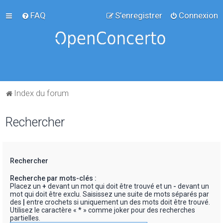
FAQ
S’enregistrer
Connexion
Index du forum
Rechercher
Rechercher
Recherche par mots-clés :
Placez un
+
devant un mot qui doit être trouvé et un
-
devant un
mot qui doit être exclu. Saisissez une suite de mots séparés par
des
|
entre crochets si uniquement un des mots doit être trouvé.
Utilisez le caractère « * » comme joker pour des recherches
partielles.