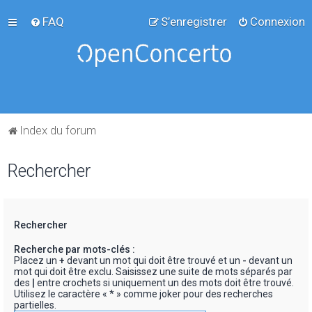
FAQ
S’enregistrer
Connexion
Index du forum
Rechercher
Rechercher
Recherche par mots-clés :
Placez un
+
devant un mot qui doit être trouvé et un
-
devant un
mot qui doit être exclu. Saisissez une suite de mots séparés par
des
|
entre crochets si uniquement un des mots doit être trouvé.
Utilisez le caractère « * » comme joker pour des recherches
partielles.