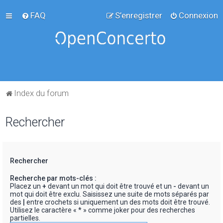
FAQ
S’enregistrer
Connexion
Index du forum
Rechercher
Rechercher
Recherche par mots-clés :
Placez un
+
devant un mot qui doit être trouvé et un
-
devant un
mot qui doit être exclu. Saisissez une suite de mots séparés par
des
|
entre crochets si uniquement un des mots doit être trouvé.
Utilisez le caractère « * » comme joker pour des recherches
partielles.