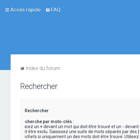
Accès rapide
FAQ
Index du forum
Rechercher
Rechercher
Recherche par mots-clés :
Placez un
+
devant un mot qui doit être trouvé et un
-
devant 
doit être exclu. Saisissez une suite de mots séparés par des
|
crochets si uniquement un des mots doit être trouvé. Utilisez 