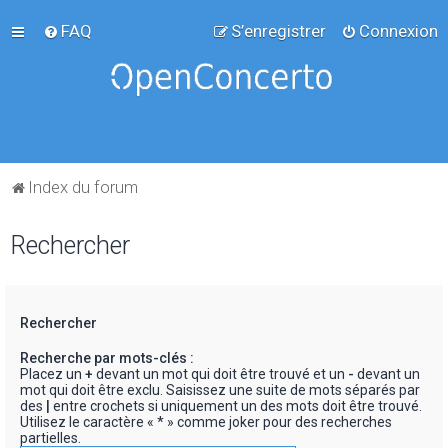
FAQ
S’enregistrer
Connexion
Index du forum
Rechercher
Rechercher
Recherche par mots-clés :
Placez un
+
devant un mot qui doit être trouvé et un
-
devant un
mot qui doit être exclu. Saisissez une suite de mots séparés par
des
|
entre crochets si uniquement un des mots doit être trouvé.
Utilisez le caractère « * » comme joker pour des recherches
partielles.