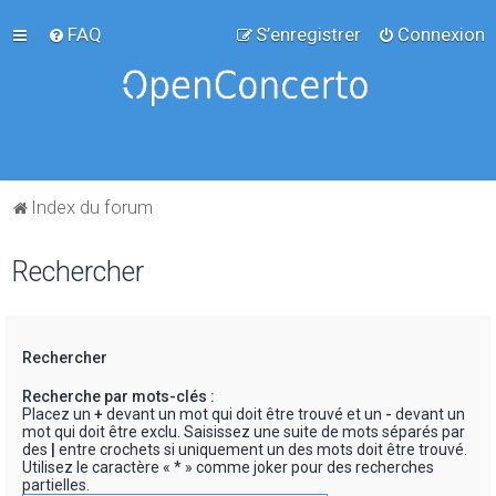
FAQ
S’enregistrer
Connexion
Index du forum
Rechercher
Rechercher
Recherche par mots-clés :
Placez un
+
devant un mot qui doit être trouvé et un
-
devant un
mot qui doit être exclu. Saisissez une suite de mots séparés par
des
|
entre crochets si uniquement un des mots doit être trouvé.
Utilisez le caractère « * » comme joker pour des recherches
partielles.