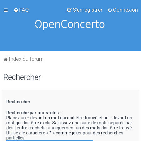
FAQ
S’enregistrer
Connexion
Index du forum
Rechercher
Rechercher
Recherche par mots-clés :
Placez un
+
devant un mot qui doit être trouvé et un
-
devant un
mot qui doit être exclu. Saisissez une suite de mots séparés par
des
|
entre crochets si uniquement un des mots doit être trouvé.
Utilisez le caractère « * » comme joker pour des recherches
partielles.