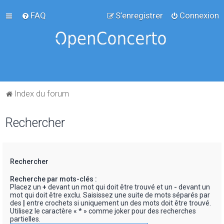
FAQ
S’enregistrer
Connexion
Index du forum
Rechercher
Rechercher
Recherche par mots-clés :
Placez un
+
devant un mot qui doit être trouvé et un
-
devant un
mot qui doit être exclu. Saisissez une suite de mots séparés par
des
|
entre crochets si uniquement un des mots doit être trouvé.
Utilisez le caractère « * » comme joker pour des recherches
partielles.