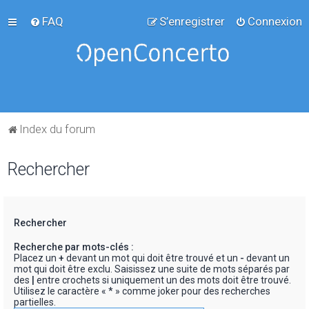
FAQ
S’enregistrer
Connexion
Index du forum
Rechercher
Rechercher
Recherche par mots-clés :
Placez un
+
devant un mot qui doit être trouvé et un
-
devant un
mot qui doit être exclu. Saisissez une suite de mots séparés par
des
|
entre crochets si uniquement un des mots doit être trouvé.
Utilisez le caractère « * » comme joker pour des recherches
partielles.