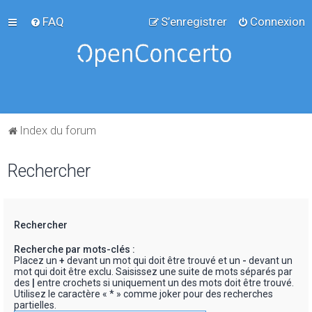
FAQ
S’enregistrer
Connexion
Index du forum
Rechercher
Rechercher
Recherche par mots-clés :
Placez un
+
devant un mot qui doit être trouvé et un
-
devant un
mot qui doit être exclu. Saisissez une suite de mots séparés par
des
|
entre crochets si uniquement un des mots doit être trouvé.
Utilisez le caractère « * » comme joker pour des recherches
partielles.