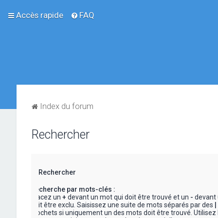
Accès rapide
FAQ
Index du forum
Rechercher
Rechercher
Recherche par mots-clés :
Placez un
+
devant un mot qui doit être trouvé et un
-
devant 
doit être exclu. Saisissez une suite de mots séparés par des
|
crochets si uniquement un des mots doit être trouvé. Utilisez 