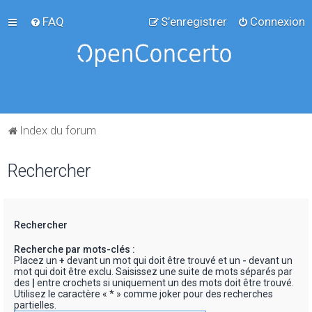
FAQ
S’enregistrer
Connexion
Index du forum
Rechercher
Rechercher
Recherche par mots-clés :
Placez un
+
devant un mot qui doit être trouvé et un
-
devant un
mot qui doit être exclu. Saisissez une suite de mots séparés par
des
|
entre crochets si uniquement un des mots doit être trouvé.
Utilisez le caractère « * » comme joker pour des recherches
partielles.