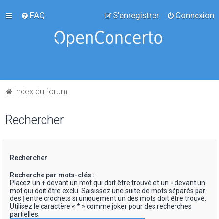
FAQ
S’enregistrer
Connexion
Index du forum
Rechercher
Rechercher
Recherche par mots-clés :
Placez un
+
devant un mot qui doit être trouvé et un
-
devant un
mot qui doit être exclu. Saisissez une suite de mots séparés par
des
|
entre crochets si uniquement un des mots doit être trouvé.
Utilisez le caractère « * » comme joker pour des recherches
partielles.