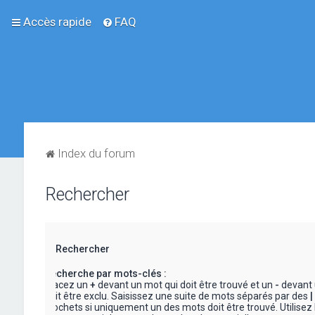
Accès rapide
FAQ
Index du forum
Rechercher
Rechercher
Recherche par mots-clés :
Placez un
+
devant un mot qui doit être trouvé et un
-
devant 
doit être exclu. Saisissez une suite de mots séparés par des
|
crochets si uniquement un des mots doit être trouvé. Utilisez 