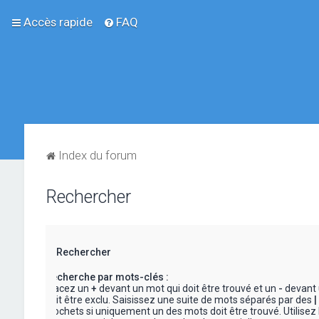
Accès rapide
FAQ
Index du forum
Rechercher
Rechercher
Recherche par mots-clés :
Placez un
+
devant un mot qui doit être trouvé et un
-
devant 
doit être exclu. Saisissez une suite de mots séparés par des
|
crochets si uniquement un des mots doit être trouvé. Utilisez 