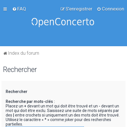
FAQ
S’enregistrer
Connexion
Index du forum
Rechercher
Rechercher
Recherche par mots-clés :
Placez un
+
devant un mot qui doit être trouvé et un
-
devant un
mot qui doit être exclu. Saisissez une suite de mots séparés par
des
|
entre crochets si uniquement un des mots doit être trouvé.
Utilisez le caractère « * » comme joker pour des recherches
partielles.