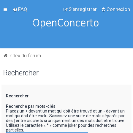
FAQ
S’enregistrer
Connexion
Index du forum
Rechercher
Rechercher
Recherche par mots-clés :
Placez un
+
devant un mot qui doit être trouvé et un
-
devant un
mot qui doit être exclu. Saisissez une suite de mots séparés par
des
|
entre crochets si uniquement un des mots doit être trouvé.
Utilisez le caractère « * » comme joker pour des recherches
partielles.