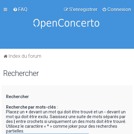
FAQ
S’enregistrer
Connexion
Index du forum
Rechercher
Rechercher
Recherche par mots-clés :
Placez un
+
devant un mot qui doit être trouvé et un
-
devant un
mot qui doit être exclu. Saisissez une suite de mots séparés par
des
|
entre crochets si uniquement un des mots doit être trouvé.
Utilisez le caractère « * » comme joker pour des recherches
partielles.