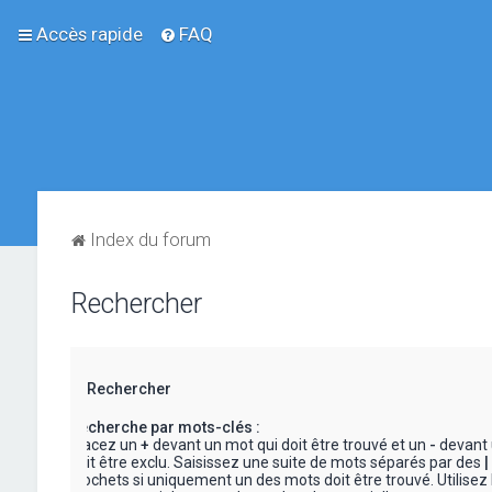
Accès rapide
FAQ
Index du forum
Rechercher
Rechercher
Recherche par mots-clés :
Placez un
+
devant un mot qui doit être trouvé et un
-
devant 
doit être exclu. Saisissez une suite de mots séparés par des
|
crochets si uniquement un des mots doit être trouvé. Utilisez 