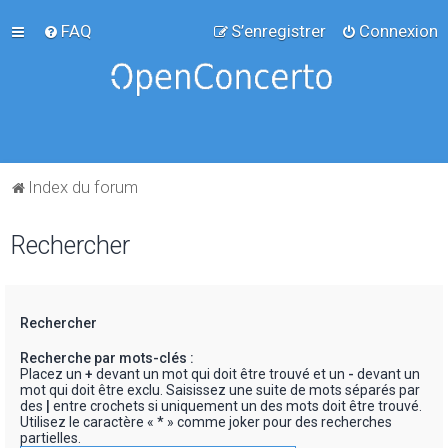
FAQ
S’enregistrer
Connexion
Index du forum
Rechercher
Rechercher
Recherche par mots-clés :
Placez un
+
devant un mot qui doit être trouvé et un
-
devant un
mot qui doit être exclu. Saisissez une suite de mots séparés par
des
|
entre crochets si uniquement un des mots doit être trouvé.
Utilisez le caractère « * » comme joker pour des recherches
partielles.