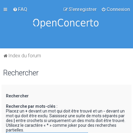
FAQ
S’enregistrer
Connexion
Index du forum
Rechercher
Rechercher
Recherche par mots-clés :
Placez un
+
devant un mot qui doit être trouvé et un
-
devant un
mot qui doit être exclu. Saisissez une suite de mots séparés par
des
|
entre crochets si uniquement un des mots doit être trouvé.
Utilisez le caractère « * » comme joker pour des recherches
partielles.