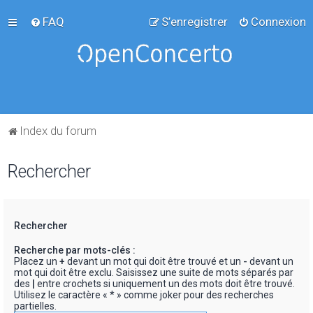
FAQ
S’enregistrer
Connexion
Index du forum
Rechercher
Rechercher
Recherche par mots-clés :
Placez un
+
devant un mot qui doit être trouvé et un
-
devant un
mot qui doit être exclu. Saisissez une suite de mots séparés par
des
|
entre crochets si uniquement un des mots doit être trouvé.
Utilisez le caractère « * » comme joker pour des recherches
partielles.