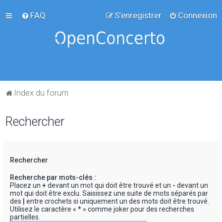
FAQ
S’enregistrer
Connexion
Index du forum
Rechercher
Rechercher
Recherche par mots-clés :
Placez un
+
devant un mot qui doit être trouvé et un
-
devant un
mot qui doit être exclu. Saisissez une suite de mots séparés par
des
|
entre crochets si uniquement un des mots doit être trouvé.
Utilisez le caractère « * » comme joker pour des recherches
partielles.