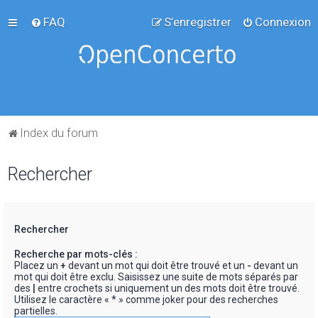
FAQ
S’enregistrer
Connexion
Index du forum
Rechercher
Rechercher
Recherche par mots-clés :
Placez un
+
devant un mot qui doit être trouvé et un
-
devant un
mot qui doit être exclu. Saisissez une suite de mots séparés par
des
|
entre crochets si uniquement un des mots doit être trouvé.
Utilisez le caractère « * » comme joker pour des recherches
partielles.