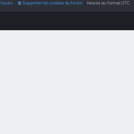
u forum
Supprimer les cookies du forum
Heures au format
UTC