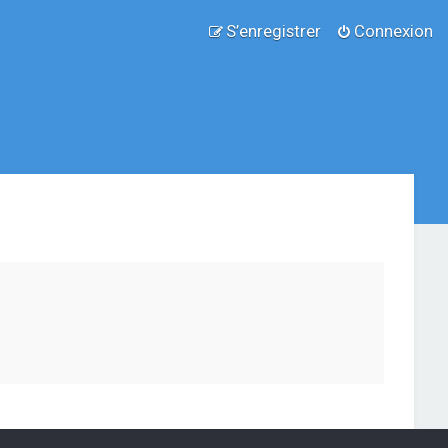
S’enregistrer
Connexion