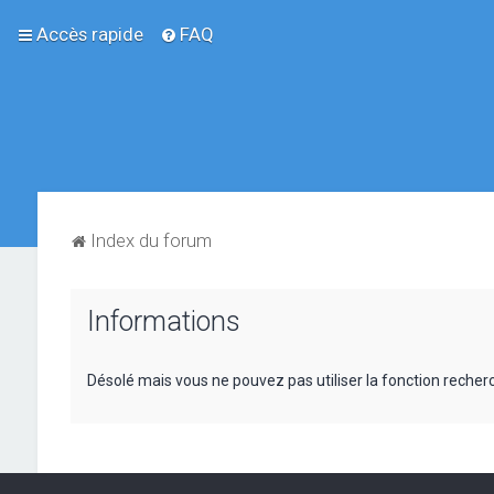
Accès rapide
FAQ
Index du forum
Informations
Désolé mais vous ne pouvez pas utiliser la fonction reche