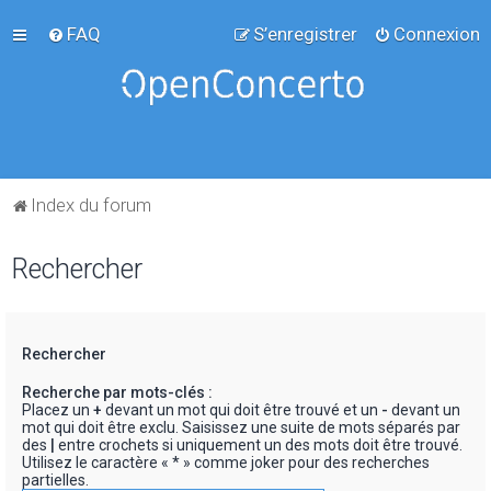
FAQ
S’enregistrer
Connexion
Index du forum
Rechercher
Rechercher
Recherche par mots-clés :
Placez un
+
devant un mot qui doit être trouvé et un
-
devant un
mot qui doit être exclu. Saisissez une suite de mots séparés par
des
|
entre crochets si uniquement un des mots doit être trouvé.
Utilisez le caractère « * » comme joker pour des recherches
partielles.