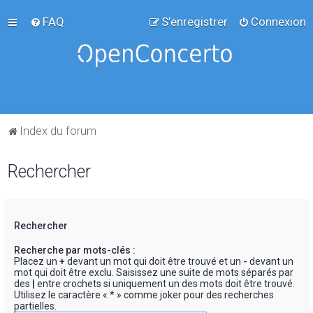
FAQ
S’enregistrer
Connexion
Index du forum
Rechercher
Rechercher
Recherche par mots-clés :
Placez un
+
devant un mot qui doit être trouvé et un
-
devant un
mot qui doit être exclu. Saisissez une suite de mots séparés par
des
|
entre crochets si uniquement un des mots doit être trouvé.
Utilisez le caractère « * » comme joker pour des recherches
partielles.