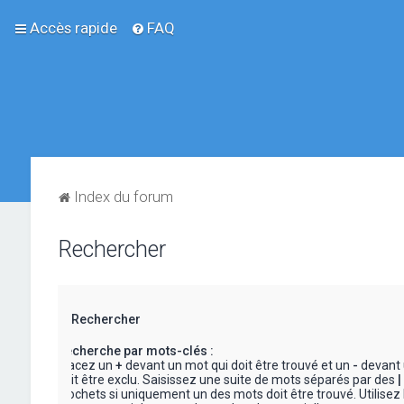
Accès rapide
FAQ
Index du forum
Rechercher
Rechercher
Recherche par mots-clés :
Placez un
+
devant un mot qui doit être trouvé et un
-
devant 
doit être exclu. Saisissez une suite de mots séparés par des
|
crochets si uniquement un des mots doit être trouvé. Utilisez 