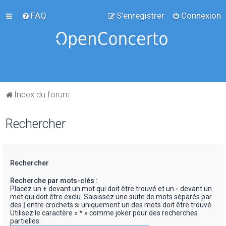
FAQ
S’enregistrer
Connexion
Index du forum
Rechercher
Rechercher
Recherche par mots-clés :
Placez un
+
devant un mot qui doit être trouvé et un
-
devant un
mot qui doit être exclu. Saisissez une suite de mots séparés par
des
|
entre crochets si uniquement un des mots doit être trouvé.
Utilisez le caractère « * » comme joker pour des recherches
partielles.