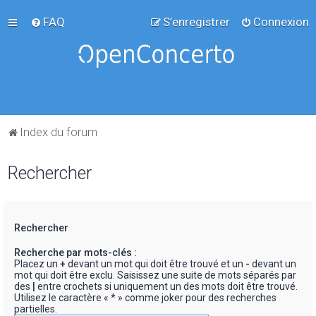
FAQ
S’enregistrer
Connexion
Index du forum
Rechercher
Rechercher
Recherche par mots-clés :
Placez un
+
devant un mot qui doit être trouvé et un
-
devant un
mot qui doit être exclu. Saisissez une suite de mots séparés par
des
|
entre crochets si uniquement un des mots doit être trouvé.
Utilisez le caractère « * » comme joker pour des recherches
partielles.