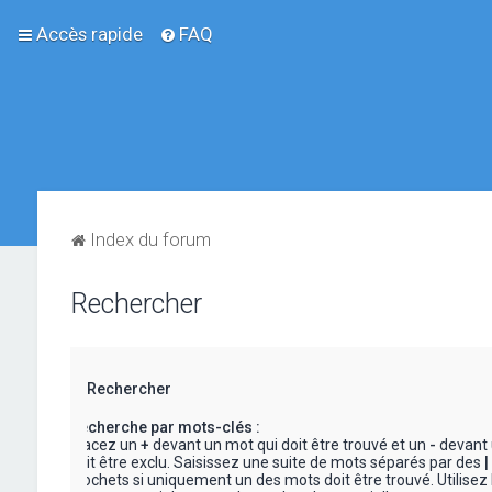
Accès rapide
FAQ
Index du forum
Rechercher
Rechercher
Recherche par mots-clés :
Placez un
+
devant un mot qui doit être trouvé et un
-
devant 
doit être exclu. Saisissez une suite de mots séparés par des
|
crochets si uniquement un des mots doit être trouvé. Utilisez 