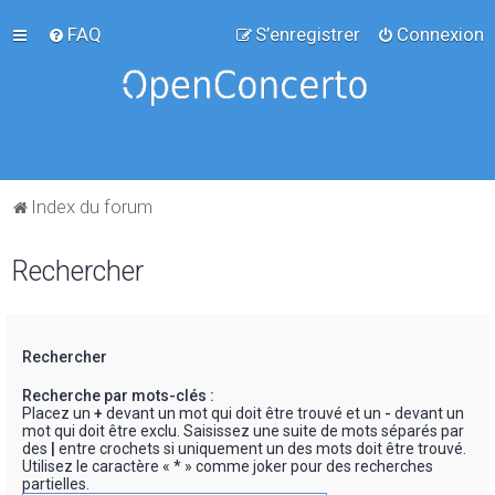
FAQ
S’enregistrer
Connexion
Index du forum
Rechercher
Rechercher
Recherche par mots-clés :
Placez un
+
devant un mot qui doit être trouvé et un
-
devant un
mot qui doit être exclu. Saisissez une suite de mots séparés par
des
|
entre crochets si uniquement un des mots doit être trouvé.
Utilisez le caractère « * » comme joker pour des recherches
partielles.