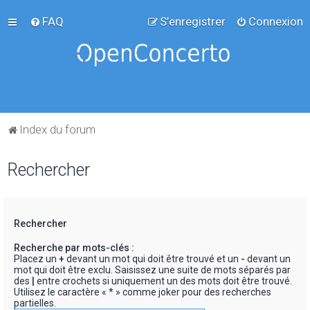
FAQ
S’enregistrer
Connexion
Index du forum
Rechercher
Rechercher
Recherche par mots-clés :
Placez un
+
devant un mot qui doit être trouvé et un
-
devant un
mot qui doit être exclu. Saisissez une suite de mots séparés par
des
|
entre crochets si uniquement un des mots doit être trouvé.
Utilisez le caractère « * » comme joker pour des recherches
partielles.