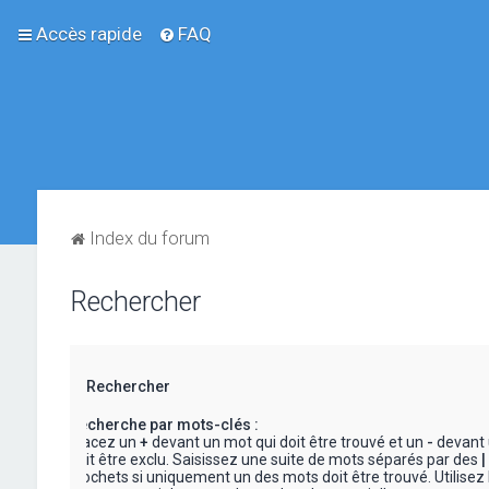
Accès rapide
FAQ
Index du forum
Rechercher
Rechercher
Recherche par mots-clés :
Placez un
+
devant un mot qui doit être trouvé et un
-
devant 
doit être exclu. Saisissez une suite de mots séparés par des
|
crochets si uniquement un des mots doit être trouvé. Utilisez 