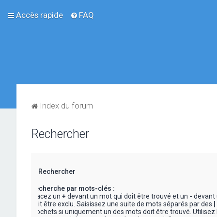
Accès rapide
FAQ
Index du forum
Rechercher
Rechercher
Recherche par mots-clés :
Placez un
+
devant un mot qui doit être trouvé et un
-
devant 
doit être exclu. Saisissez une suite de mots séparés par des
|
crochets si uniquement un des mots doit être trouvé. Utilisez 