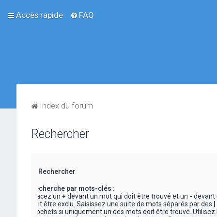
Accès rapide
FAQ
Index du forum
Rechercher
Rechercher
Recherche par mots-clés :
Placez un
+
devant un mot qui doit être trouvé et un
-
devant 
doit être exclu. Saisissez une suite de mots séparés par des
|
crochets si uniquement un des mots doit être trouvé. Utilisez 