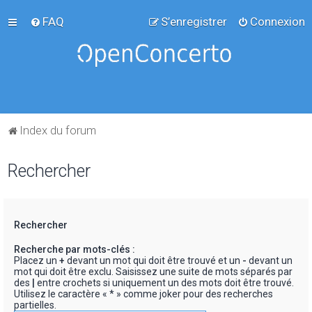
FAQ
S’enregistrer
Connexion
Index du forum
Rechercher
Rechercher
Recherche par mots-clés :
Placez un
+
devant un mot qui doit être trouvé et un
-
devant un
mot qui doit être exclu. Saisissez une suite de mots séparés par
des
|
entre crochets si uniquement un des mots doit être trouvé.
Utilisez le caractère « * » comme joker pour des recherches
partielles.