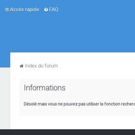
Accès rapide
FAQ
Index du forum
Informations
Désolé mais vous ne pouvez pas utiliser la fonction reche