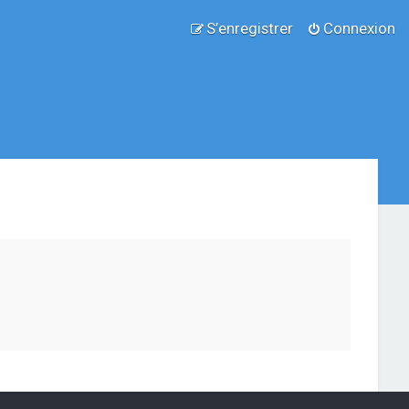
S’enregistrer
Connexion