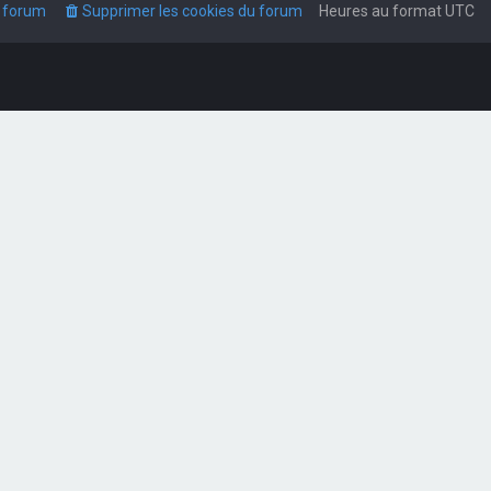
u forum
Supprimer les cookies du forum
Heures au format
UTC