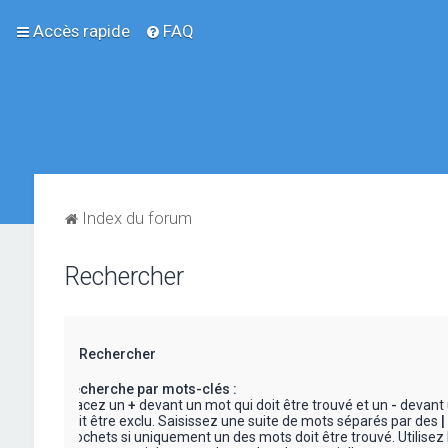
Accès rapide
FAQ
Index du forum
Rechercher
Rechercher
Recherche par mots-clés :
Placez un
+
devant un mot qui doit être trouvé et un
-
devant 
doit être exclu. Saisissez une suite de mots séparés par des
|
crochets si uniquement un des mots doit être trouvé. Utilisez 