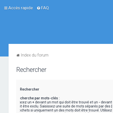
Accès rapide
FAQ
Index du forum
Rechercher
Rechercher
Recherche par mots-clés :
Placez un
+
devant un mot qui doit être trouvé et un
-
devant 
doit être exclu. Saisissez une suite de mots séparés par des
|
crochets si uniquement un des mots doit être trouvé. Utilisez 