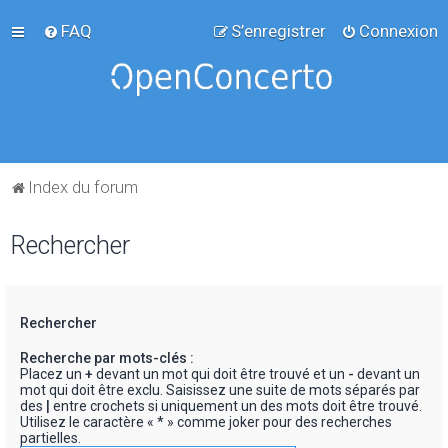
FAQ
S’enregistrer
Connexion
Index du forum
Rechercher
Rechercher
Recherche par mots-clés :
Placez un
+
devant un mot qui doit être trouvé et un
-
devant un
mot qui doit être exclu. Saisissez une suite de mots séparés par
des
|
entre crochets si uniquement un des mots doit être trouvé.
Utilisez le caractère « * » comme joker pour des recherches
partielles.