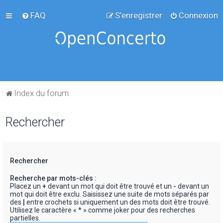
FAQ
S’enregistrer
Connexion
Index du forum
Rechercher
Rechercher
Recherche par mots-clés :
Placez un
+
devant un mot qui doit être trouvé et un
-
devant un
mot qui doit être exclu. Saisissez une suite de mots séparés par
des
|
entre crochets si uniquement un des mots doit être trouvé.
Utilisez le caractère « * » comme joker pour des recherches
partielles.