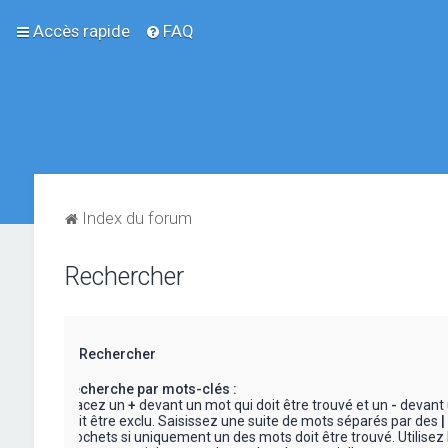
Accès rapide
FAQ
Index du forum
Rechercher
Rechercher
Recherche par mots-clés :
Placez un
+
devant un mot qui doit être trouvé et un
-
devant 
doit être exclu. Saisissez une suite de mots séparés par des
|
crochets si uniquement un des mots doit être trouvé. Utilisez 