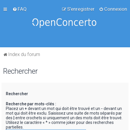
FAQ
S’enregistrer
Connexion
Index du forum
Rechercher
Rechercher
Recherche par mots-clés :
Placez un
+
devant un mot qui doit être trouvé et un
-
devant un
mot qui doit être exclu. Saisissez une suite de mots séparés par
des
|
entre crochets si uniquement un des mots doit être trouvé.
Utilisez le caractère « * » comme joker pour des recherches
partielles.