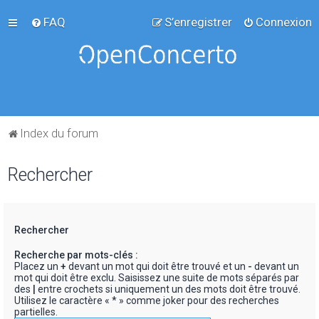
FAQ
S’enregistrer
Connexion
Index du forum
Rechercher
Rechercher
Recherche par mots-clés :
Placez un
+
devant un mot qui doit être trouvé et un
-
devant un
mot qui doit être exclu. Saisissez une suite de mots séparés par
des
|
entre crochets si uniquement un des mots doit être trouvé.
Utilisez le caractère « * » comme joker pour des recherches
partielles.