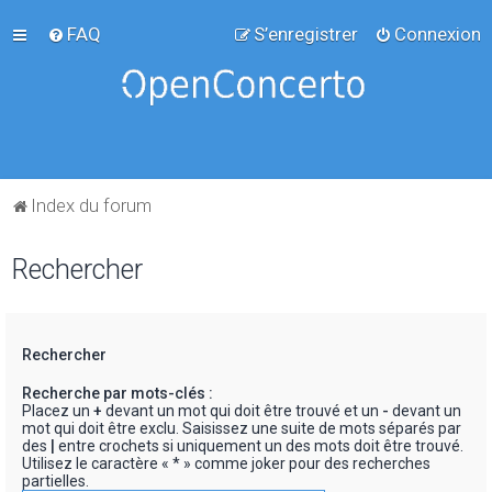
FAQ
S’enregistrer
Connexion
Index du forum
Rechercher
Rechercher
Recherche par mots-clés :
Placez un
+
devant un mot qui doit être trouvé et un
-
devant un
mot qui doit être exclu. Saisissez une suite de mots séparés par
des
|
entre crochets si uniquement un des mots doit être trouvé.
Utilisez le caractère « * » comme joker pour des recherches
partielles.