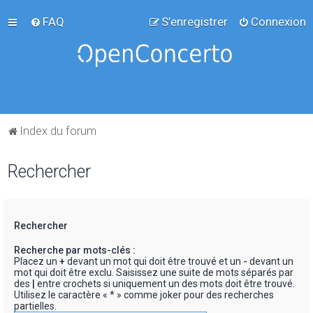
FAQ
S’enregistrer
Connexion
Index du forum
Rechercher
Rechercher
Recherche par mots-clés :
Placez un
+
devant un mot qui doit être trouvé et un
-
devant un
mot qui doit être exclu. Saisissez une suite de mots séparés par
des
|
entre crochets si uniquement un des mots doit être trouvé.
Utilisez le caractère « * » comme joker pour des recherches
partielles.