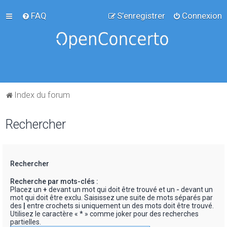
FAQ
S’enregistrer
Connexion
Index du forum
Rechercher
Rechercher
Recherche par mots-clés :
Placez un
+
devant un mot qui doit être trouvé et un
-
devant un
mot qui doit être exclu. Saisissez une suite de mots séparés par
des
|
entre crochets si uniquement un des mots doit être trouvé.
Utilisez le caractère « * » comme joker pour des recherches
partielles.